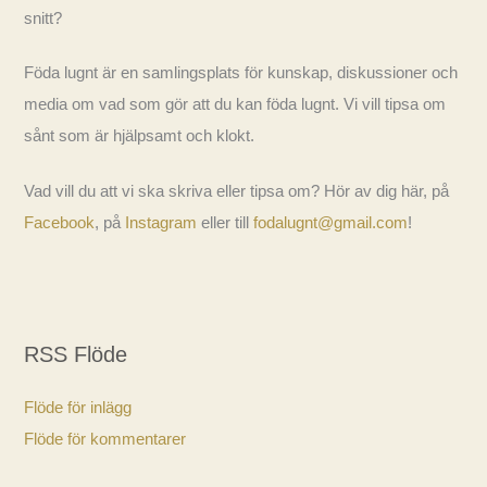
snitt?
Föda lugnt är en samlingsplats för kunskap, diskussioner och
media om vad som gör att du kan föda lugnt. Vi vill tipsa om
sånt som är hjälpsamt och klokt.
Vad vill du att vi ska skriva eller tipsa om? Hör av dig här, på
Facebook
, på
Instagram
eller till
fodalugnt@gmail.com
!
RSS Flöde
Flöde för inlägg
Flöde för kommentarer