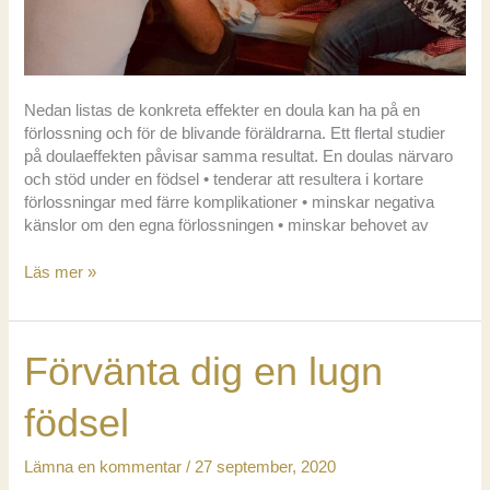
Nedan listas de konkreta effekter en doula kan ha på en
förlossning och för de blivande föräldrarna. Ett flertal studier
på doulaeffekten påvisar samma resultat. En doulas närvaro
och stöd under en födsel • tenderar att resultera i kortare
förlossningar med färre komplikationer • minskar negativa
känslor om den egna förlossningen • minskar behovet av
Fakta
Läs mer »
om
doulaeffekten
Förvänta dig en lugn
födsel
Lämna en kommentar
/
27 september, 2020