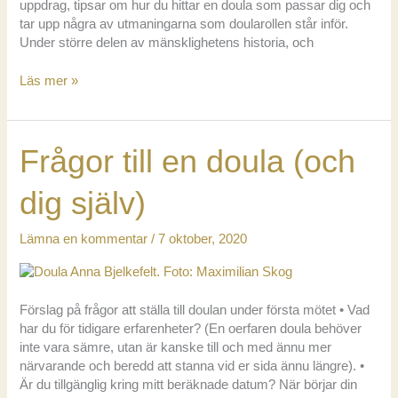
uppdrag, tipsar om hur du hittar en doula som passar dig och
tar upp några av utmaningarna som doularollen står inför.
Under större delen av mänsklighetens historia, och
Doulan
Läs mer »
och
du
Frågor till en doula (och
dig själv)
Lämna en kommentar
/
7 oktober, 2020
Förslag på frågor att ställa till doulan under första mötet • Vad
har du för tidigare erfarenheter? (En oerfaren doula behöver
inte vara sämre, utan är kanske till och med ännu mer
närvarande och beredd att stanna vid er sida ännu längre). •
Är du tillgänglig kring mitt beräknade datum? När börjar din