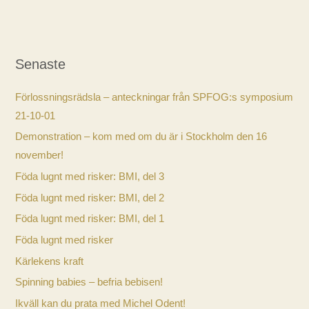
bli
säkert
Senaste
Förlossningsrädsla – anteckningar från SPFOG:s symposium
21-10-01
Demonstration – kom med om du är i Stockholm den 16
november!
Föda lugnt med risker: BMI, del 3
Föda lugnt med risker: BMI, del 2
Föda lugnt med risker: BMI, del 1
Föda lugnt med risker
Kärlekens kraft
Spinning babies – befria bebisen!
Ikväll kan du prata med Michel Odent!