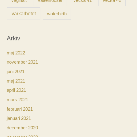
vaginalt
vecka 41
vecka 42
vattenfödsel
värkarbetet
waterbirth
Arkiv
maj 2022
november 2021
juni 2021
maj 2021
april 2021
mars 2021
februari 2021
januari 2021
december 2020