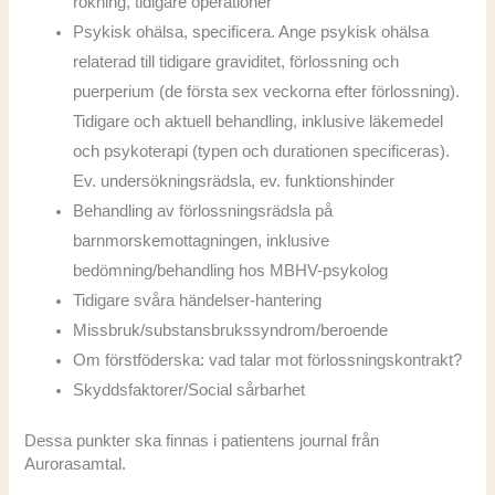
rökning, tidigare operationer
Psykisk ohälsa, specificera. Ange psykisk ohälsa
relaterad till tidigare graviditet, förlossning och
puerperium (de första sex veckorna efter förlossning).
Tidigare och aktuell behandling, inklusive läkemedel
och psykoterapi (typen och durationen specificeras).
Ev. undersökningsrädsla, ev. funktionshinder
Behandling av förlossningsrädsla på
barnmorskemottagningen, inklusive
bedömning/behandling hos MBHV-psykolog
Tidigare svåra händelser-hantering
Missbruk/substansbrukssyndrom/beroende
Om förstföderska: vad talar mot förlossningskontrakt?
Skyddsfaktorer/Social sårbarhet
Dessa punkter ska finnas i patientens journal från
Aurorasamtal.