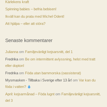
Kärlekens kraft
Spinning babies – befria bebisen!
Ikväll kan du prata med Michel Odent!
Att hjälpa – eller att störa?
Senaste kommentarer
Julianna
om
Familjevänligt kejsarsnitt, del 1
Fredrika
om
Be om intermittent avlyssning, helst med tratt
eller dopton!
Fredrika
om
Föda utan barnmorska (oassisterat)
Mysmasken - Tillbaka i Sverige efter 13 år!
om
Var kan du
föda i vatten?
April: kejsarmånad – Föda lugnt
om
Familjevänligt kejsarsnitt,
del 3