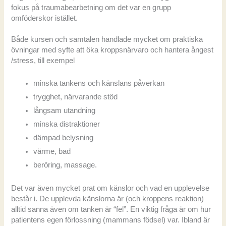
fokus på traumabearbetning om det var en grupp
omföderskor istället.
Både kursen och samtalen handlade mycket om praktiska
övningar med syfte att öka kroppsnärvaro och hantera ångest
/stress, till exempel
minska tankens och känslans påverkan
trygghet, närvarande stöd
långsam utandning
minska distraktioner
dämpad belysning
värme, bad
beröring, massage.
Det var även mycket prat om känslor och vad en upplevelse
består i. De upplevda känslorna är (och kroppens reaktion)
alltid sanna även om tanken är “fel”. En viktig fråga är om hur
patientens egen förlossning (mammans födsel) var. Ibland är