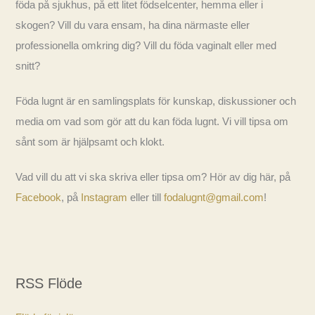
föda på sjukhus, på ett litet födselcenter, hemma eller i
skogen? Vill du vara ensam, ha dina närmaste eller
professionella omkring dig? Vill du föda vaginalt eller med
snitt?
Föda lugnt är en samlingsplats för kunskap, diskussioner och
media om vad som gör att du kan föda lugnt. Vi vill tipsa om
sånt som är hjälpsamt och klokt.
Vad vill du att vi ska skriva eller tipsa om? Hör av dig här, på
Facebook
, på
Instagram
eller till
fodalugnt@gmail.com
!
RSS Flöde