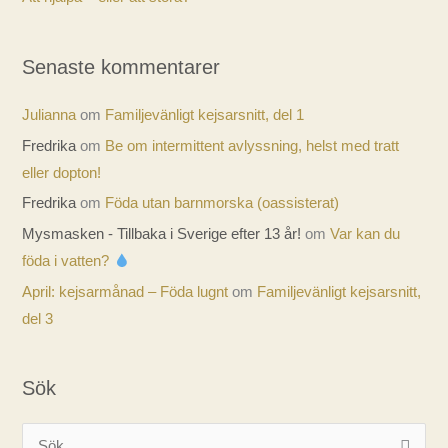
Senaste kommentarer
Julianna
om
Familjevänligt kejsarsnitt, del 1
Fredrika
om
Be om intermittent avlyssning, helst med tratt
eller dopton!
Fredrika
om
Föda utan barnmorska (oassisterat)
Mysmasken - Tillbaka i Sverige efter 13 år!
om
Var kan du
föda i vatten?
April: kejsarmånad – Föda lugnt
om
Familjevänligt kejsarsnitt,
del 3
Sök
S