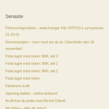
Senaste
Förlossningsrädsla – anteckningar från SPFOG:s symposium
21-10-01
Demonstration – kom med om du är i Stockholm den 16
november!
Föda lugnt med risker: BMI, del 3
Föda lugnt med risker: BMI, del 2
Föda lugnt med risker: BMI, del 1
Föda lugnt med risker
Kärlekens kraft
Spinning babies – befria bebisen!
Ikväll kan du prata med Michel Odent!
Att hjälpa – eller att störa?