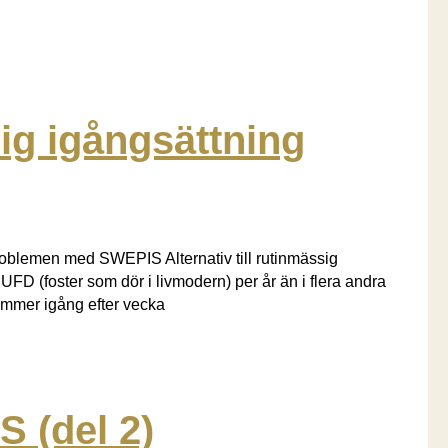
sig igångsättning
problemen med SWEPIS Alternativ till rutinmässig
IUFD (foster som dör i livmodern) per år än i flera andra
kommer igång efter vecka
 (del 2)