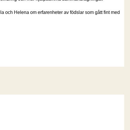
ela och Helena om erfarenheter av födslar som gått fint med