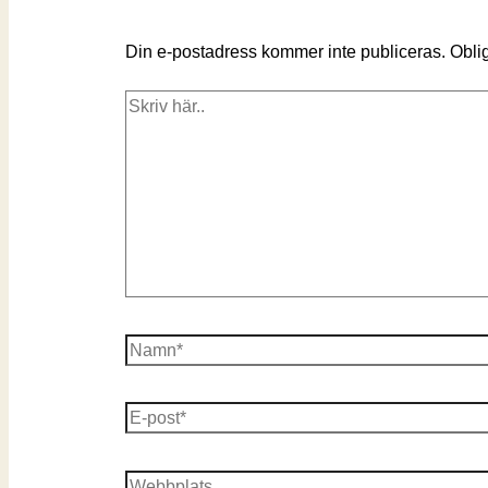
Din e-postadress kommer inte publiceras.
Oblig
Skriv
här..
Namn*
E-
post*
Webbplats