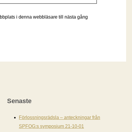
bplats i denna webbläsare till nästa gång
Senaste
Förlossningsrädsla – anteckningar från
SPFOG:s symposium 21-10-01