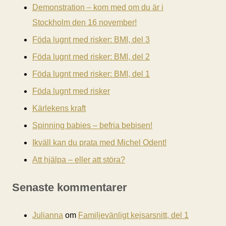
Demonstration – kom med om du är i
Stockholm den 16 november!
Föda lugnt med risker: BMI, del 3
Föda lugnt med risker: BMI, del 2
Föda lugnt med risker: BMI, del 1
Föda lugnt med risker
Kärlekens kraft
Spinning babies – befria bebisen!
Ikväll kan du prata med Michel Odent!
Att hjälpa – eller att störa?
Senaste kommentarer
Julianna
om
Familjevänligt kejsarsnitt, del 1