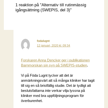
1 reaktion på ”Alternativ till rutinmässig
igångsättning (SWEPIS, del 3)”
fodalugnt
12 januari, 2020 kl. 09:34
Forskaren Anna Dencker ger i publikationen
Barnmorskan sin syn på SWEPIS-studien
.
Vi på Föda Lugnt tycker att det är
anmärkningsvärt att så många kliniker har tagit
till sig en så bristfällig studie. Det är tydligt att
beslutsfattarna inte verkar vilja lyssna på
kliniker med bra uppföljningsprogram för
överburenhet.