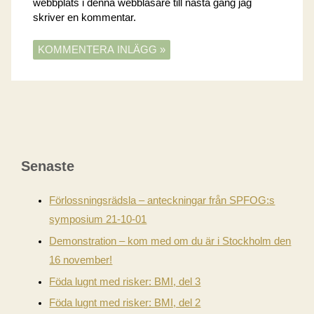
webbplats i denna webbläsare till nästa gång jag
skriver en kommentar.
Senaste
Förlossningsrädsla – anteckningar från SPFOG:s
symposium 21-10-01
Demonstration – kom med om du är i Stockholm den
16 november!
Föda lugnt med risker: BMI, del 3
Föda lugnt med risker: BMI, del 2