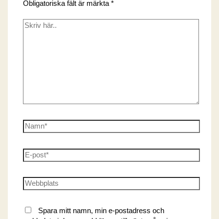
Obligatoriska fält är märkta
*
Skriv
här..
Namn*
E-
post*
Webbplats
Spara mitt namn, min e-postadress och