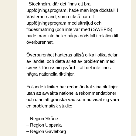
I Stockholm, där det finns ett bra
uppföljningsprogram, hade man inga dödsfall. I
Västernorrland, som också har ett
uppföljningsprogram med ultraljud och
flödesmätning (och inte var med i SWEPIS),
hade man inte heller några dödsfall i relation till
överburenhet.
Överburenhet hanteras alltså olika i olika delar
av landet, och detta är ett av problemen med
svensk förlossningsvård – att det inte finns
några nationella riktlinjer.
Följande kliniker har redan ändrat sina riktlinjer
utan att avvakta nationella rekommendationer
och utan att granska vad som nu visat sig vara
en problematisk studie:
– Region Skåne
– Region Uppsala
– Region Gävleborg