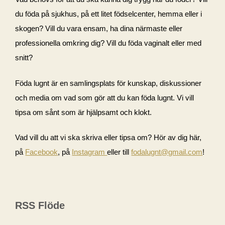
du föda på sjukhus, på ett litet födselcenter, hemma eller i
skogen? Vill du vara ensam, ha dina närmaste eller
professionella omkring dig? Vill du föda vaginalt eller med
snitt?
Föda lugnt är en samlingsplats för kunskap, diskussioner
och media om vad som gör att du kan föda lugnt. Vi vill
tipsa om sånt som är hjälpsamt och klokt.
Vad vill du att vi ska skriva eller tipsa om? Hör av dig här,
på
Facebook
, på
Instagram
eller till
fodalugnt@gmail.com
!
RSS Flöde