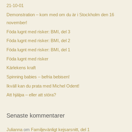
21-10-01
Demonstration – kom med om du är i Stockholm den 16
november!
Föda lugnt med risker: BMI, del 3
Föda lugnt med risker: BMI, del 2
Föda lugnt med risker: BMI, del 1
Föda lugnt med risker
Kärlekens kraft
Spinning babies – befria bebisen!
Ikväll kan du prata med Michel Odent!
Att hjälpa – eller att störa?
Senaste kommentarer
Julianna
om
Familjevänligt kejsarsnitt, del 1