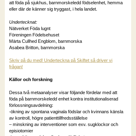
att föda på sjukhus, barnmorskeledd födselenhet, hemma
eller där de känner sig tryggast, i hela landet.
Undertecknat:
Nätverket Föda lugnt
Föreningen Födelsehuset
Märta Cullhed Engblom, barnmorska
Asabea Britton, barnmorska
Skriv på du med! Underteckna på Skiftet så driver vi
frågan!
Källor och forskning
Dessa två metaanalyser visar följande fördelar med att
föda på barnmorskeledd enhet kontra institutionaliserad
förlossningsavdelning:
-ökning av spontana vaginala födslar och kvinnans känsla
av kontroll, högre patienttillfredsställelse
– minskning av interventioner som exv. sugklockor och
episiotomier