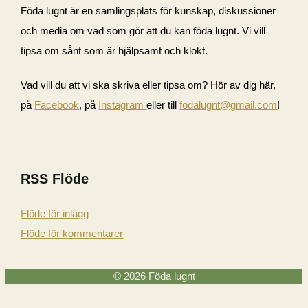
Föda lugnt är en samlingsplats för kunskap, diskussioner
och media om vad som gör att du kan föda lugnt. Vi vill
tipsa om sånt som är hjälpsamt och klokt.
Vad vill du att vi ska skriva eller tipsa om? Hör av dig här,
på
Facebook
, på
Instagram
eller till
fodalugnt@gmail.com
!
RSS Flöde
Flöde för inlägg
Flöde för kommentarer
© 2026
Föda lugnt