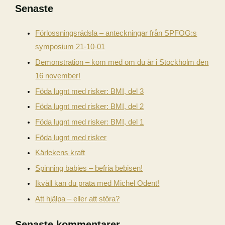
Senaste
Förlossningsrädsla – anteckningar från SPFOG:s
symposium 21-10-01
Demonstration – kom med om du är i Stockholm den
16 november!
Föda lugnt med risker: BMI, del 3
Föda lugnt med risker: BMI, del 2
Föda lugnt med risker: BMI, del 1
Föda lugnt med risker
Kärlekens kraft
Spinning babies – befria bebisen!
Ikväll kan du prata med Michel Odent!
Att hjälpa – eller att störa?
Senaste kommentarer