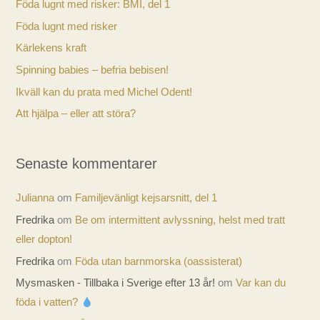
Föda lugnt med risker: BMI, del 1
Föda lugnt med risker
Kärlekens kraft
Spinning babies – befria bebisen!
Ikväll kan du prata med Michel Odent!
Att hjälpa – eller att störa?
Senaste kommentarer
Julianna
om
Familjevänligt kejsarsnitt, del 1
Fredrika
om
Be om intermittent avlyssning, helst med tratt
eller dopton!
Fredrika
om
Föda utan barnmorska (oassisterat)
Mysmasken - Tillbaka i Sverige efter 13 år!
om
Var kan du
föda i vatten?