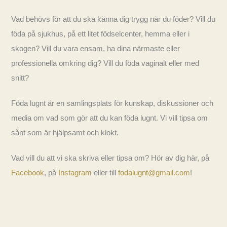
Vad behövs för att du ska känna dig trygg när du föder? Vill du
föda på sjukhus, på ett litet födselcenter, hemma eller i
skogen? Vill du vara ensam, ha dina närmaste eller
professionella omkring dig? Vill du föda vaginalt eller med
snitt?
Föda lugnt är en samlingsplats för kunskap, diskussioner och
media om vad som gör att du kan föda lugnt. Vi vill tipsa om
sånt som är hjälpsamt och klokt.
Vad vill du att vi ska skriva eller tipsa om? Hör av dig här, på
Facebook
, på
Instagram
eller till
fodalugnt@gmail.com
!