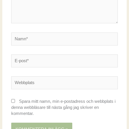
Namn*
E-
post*
Webbplats
Spara mitt namn, min e-postadress och webbplats i
denna webbläsare till nästa gång jag skriver en
kommentar.