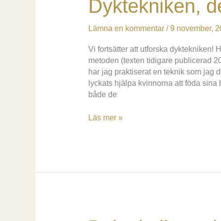
Dyktekniken, d
Lämna en kommentar
/
9 november, 2
Vi fortsätter att utforska dyktekniken!
metoden (texten tidigare publicerad 2
har jag praktiserat en teknik som jag d
lyckats hjälpa kvinnorna att föda sina
både de
Dyktekniken,
Läs mer »
del
2