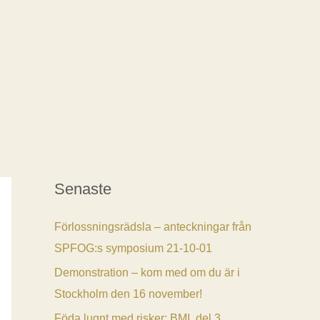
Senaste
Förlossningsrädsla – anteckningar från
SPFOG:s symposium 21-10-01
Demonstration – kom med om du är i
Stockholm den 16 november!
Föda lugnt med risker: BMI, del 3