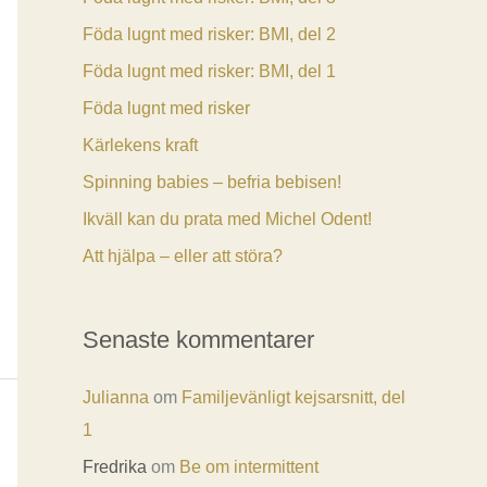
Föda lugnt med risker: BMI, del 2
Föda lugnt med risker: BMI, del 1
Föda lugnt med risker
Kärlekens kraft
Spinning babies – befria bebisen!
Ikväll kan du prata med Michel Odent!
Att hjälpa – eller att störa?
Senaste kommentarer
Julianna
om
Familjevänligt kejsarsnitt, del
1
Fredrika
om
Be om intermittent