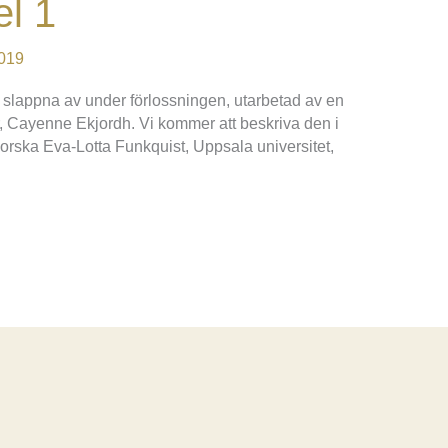
el 1
019
t slappna av under förlossningen, utarbetad av en
, Cayenne Ekjordh. Vi kommer att beskriva den i
morska Eva-Lotta Funkquist, Uppsala universitet,