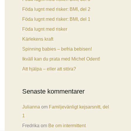
Föda lugnt med risker: BMI, del 2
Föda lugnt med risker: BMI, del 1
Föda lugnt med risker
Kärlekens kraft
Spinning babies – befria bebisen!
Ikväll kan du prata med Michel Odent!
Att hjälpa – eller att störa?
Senaste kommentarer
Julianna
om
Familjevänligt kejsarsnitt, del
1
Fredrika
om
Be om intermittent