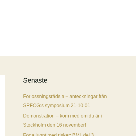
Senaste
Förlossningsrädsla – anteckningar från
SPFOG:s symposium 21-10-01
Demonstration – kom med om du är i
Stockholm den 16 november!
Föda lugnt med risker: BMI, del 3