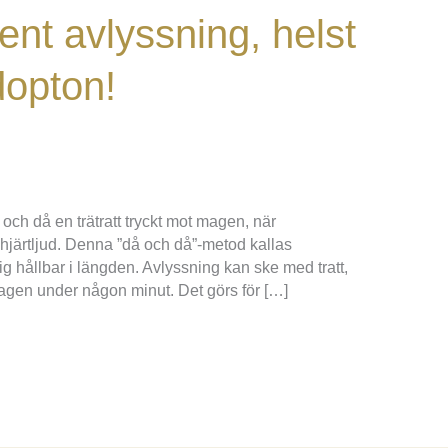
ent avlyssning, helst
dopton!
och då en trätratt tryckt mot magen, när
 hjärtljud. Denna ”då och då”-metod kallas
sig hållbar i längden. Avlyssning kan ske med tratt,
gen under någon minut. Det görs för […]