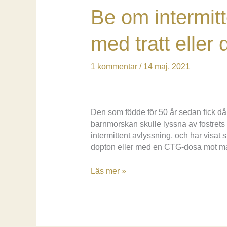
Be om intermitt
med tratt eller 
1 kommentar
/
14 maj, 2021
Den som födde för 50 år sedan fick då 
barnmorskan skulle lyssna av fostrets
intermittent avlyssning, och har visat 
dopton eller med en CTG-dosa mot ma
Be
Läs mer »
om
intermittent
avlyssning,
helst