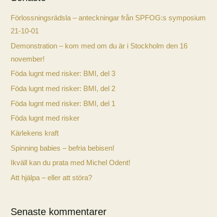
bli
säkert
Förlossningsrädsla – anteckningar från SPFOG:s symposium
21-10-01
Demonstration – kom med om du är i Stockholm den 16
november!
Föda lugnt med risker: BMI, del 3
Föda lugnt med risker: BMI, del 2
Föda lugnt med risker: BMI, del 1
Föda lugnt med risker
Kärlekens kraft
Spinning babies – befria bebisen!
Ikväll kan du prata med Michel Odent!
Att hjälpa – eller att störa?
Senaste kommentarer