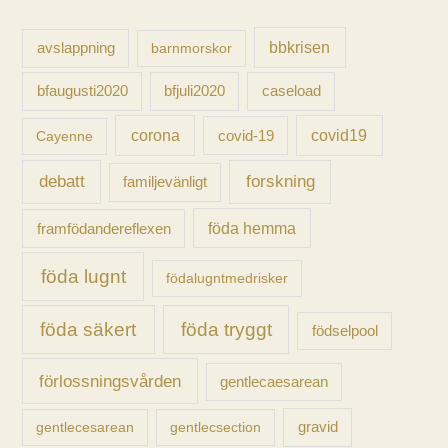
f
t
avslappning
bbkrisen
barnmorskor
e
caseload
bfaugusti2020
bfjuli2020
r
:
corona
covid-19
covid19
Cayenne
forskning
debatt
familjevänligt
föda hemma
framfödandereflexen
föda lugnt
födalugntmedrisker
föda säkert
föda tryggt
födselpool
förlossningsvården
gentlecaesarean
gravid
gentlecesarean
gentlecsection