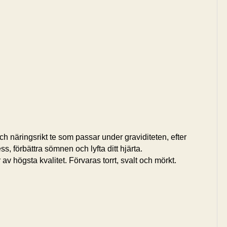
h näringsrikt te som passar under graviditeten, efter
ss, förbättra sömnen och lyfta ditt hjärta.
av högsta kvalitet. Förvaras torrt, svalt och mörkt.