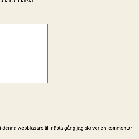
a fält är märkta
*
 denna webbläsare till nästa gång jag skriver en kommentar.