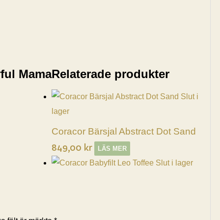
yful Mama
Relaterade produkter
Slut i
lager
Coracor Bärsjal Abstract Dot Sand
849,00
kr
LÄS MER
Slut i lager