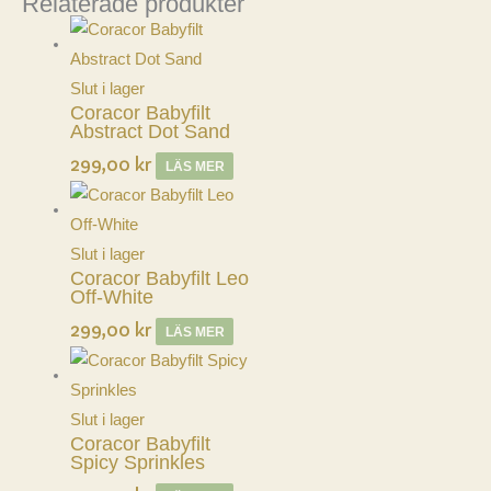
Relaterade produkter
Slut i lager
Coracor Babyfilt
Abstract Dot Sand
299,00
kr
LÄS MER
Slut i lager
Coracor Babyfilt Leo
Off-White
299,00
kr
LÄS MER
Slut i lager
Coracor Babyfilt
Spicy Sprinkles