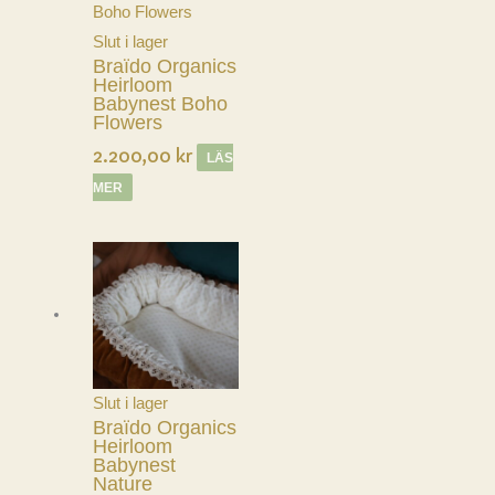
Slut i lager
Braïdo Organics
Heirloom
Babynest Boho
Flowers
2.200,00
kr
LÄS
MER
Slut i lager
Braïdo Organics
Heirloom
Babynest
Nature