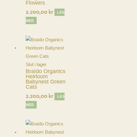
Flowers
2.200,00
kr
LÄS
MER
Slut i lager
Braïdo Organics
Heirloom
Babynest Green
Cats
2.200,00
kr
LÄS
MER