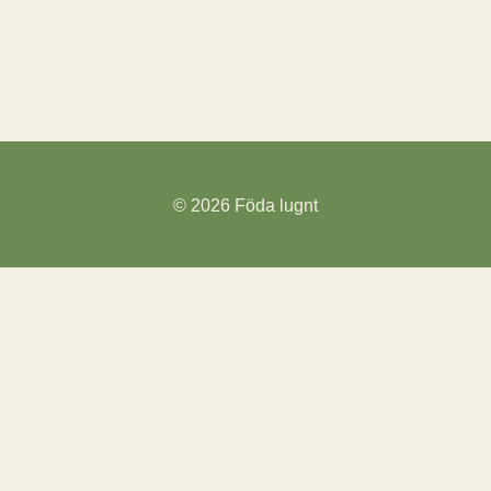
© 2026
Föda lugnt