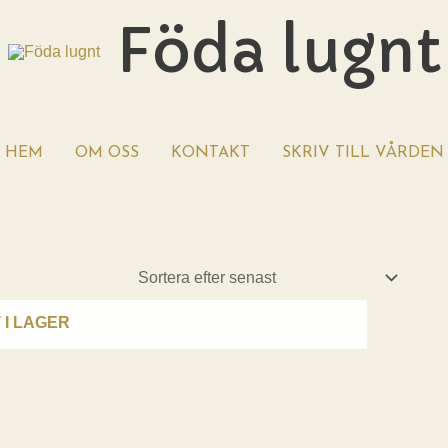
Föda lugnt
HEM
OM OSS
KONTAKT
SKRIV TILL VÅRDEN
 I LAGER