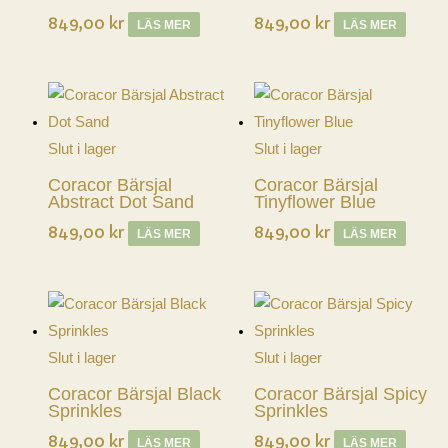
849,00
kr
849,00
kr
LÄS MER
LÄS MER
Slut i lager
Slut i lager
Coracor Bärsjal
Coracor Bärsjal
Abstract Dot Sand
Tinyflower Blue
849,00
kr
849,00
kr
LÄS MER
LÄS MER
Slut i lager
Slut i lager
Coracor Bärsjal Black
Coracor Bärsjal Spicy
Sprinkles
Sprinkles
849,00
kr
849,00
kr
LÄS MER
LÄS MER