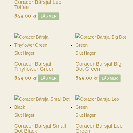
Coracor Bärsjal Leo
Toffee
849,00
kr
LÄS MER
Slut i lager
Slut i lager
Coracor Bärsjal
Coracor Bärsjal Big
Tinyflower Green
Dot Green
849,00
kr
849,00
kr
LÄS MER
LÄS MER
Slut i lager
Slut i lager
Coracor Bärsjal Small
Coracor Bärsjal Leo
Dot Black
Green